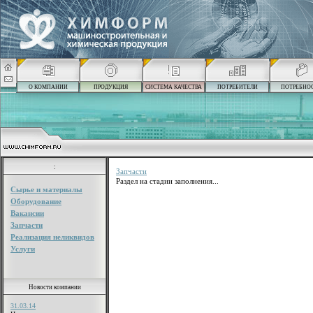
О КОМПАНИИ
ПРОДУКЦИЯ
СИСТЕМА КАЧЕСТВА
ПОТРЕБИТЕЛИ
ПОТРЕБНО
:
Запчасти
Раздел на стадии заполнения...
Сырье и материалы
Оборудование
Вакансии
Запчасти
Реализация неликвидов
Услуги
Новости компании
31.03.14